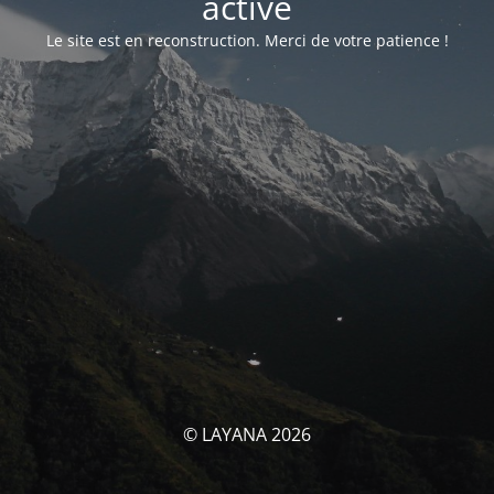
activé
Le site est en reconstruction. Merci de votre patience !
© LAYANA 2026