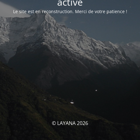
activé
Le site est en reconstruction. Merci de votre patience !
© LAYANA 2026