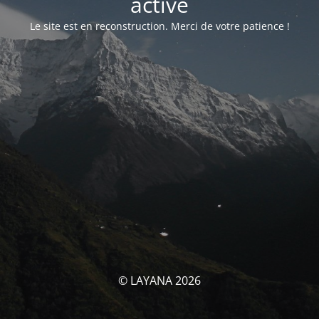
activé
Le site est en reconstruction. Merci de votre patience !
© LAYANA 2026