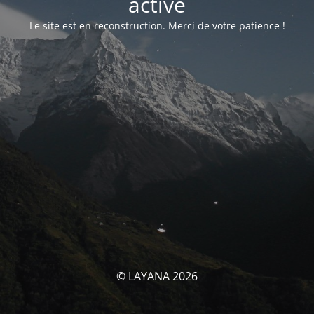
activé
Le site est en reconstruction. Merci de votre patience !
© LAYANA 2026