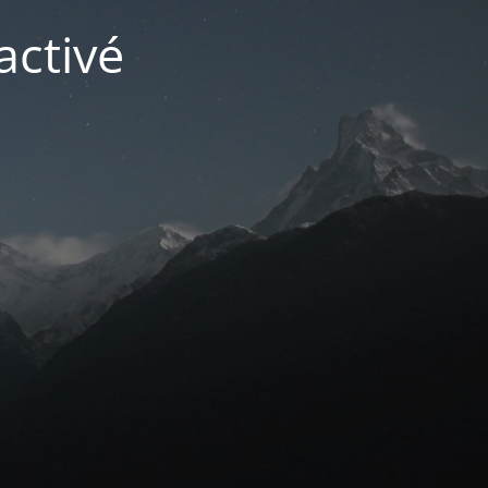
activé