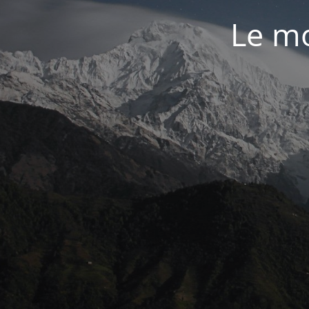
Le mo